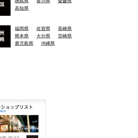
徳島県
香川県
愛媛県
高知県
福岡県
佐賀県
長崎県
熊本県
大分県
宮崎県
鹿児島県
沖縄県
お探し頂けます。