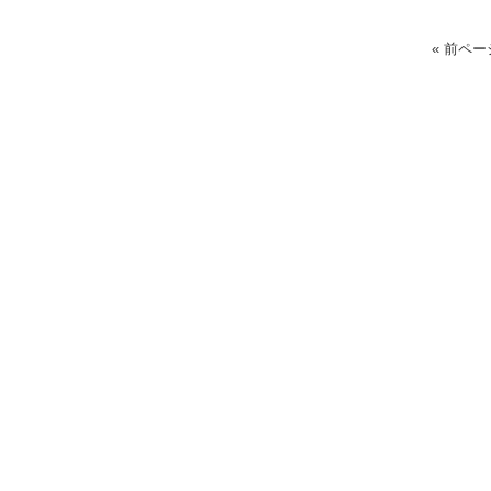
« 前ペー