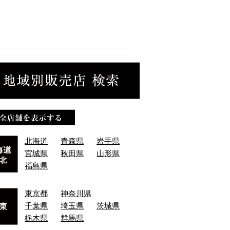
北海道
青森県
岩手県
宮城県
秋田県
山形県
福島県
東京都
神奈川県
千葉県
埼玉県
茨城県
栃木県
群馬県