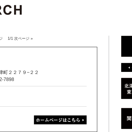
ジ 1/1 次ページ »
野津町２２７９−２２
2-7898