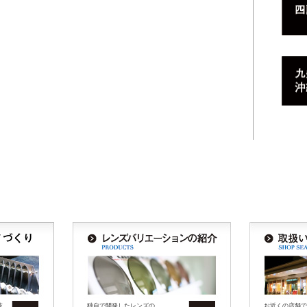
技
独自で開発したレンズの
お近くの店舗で