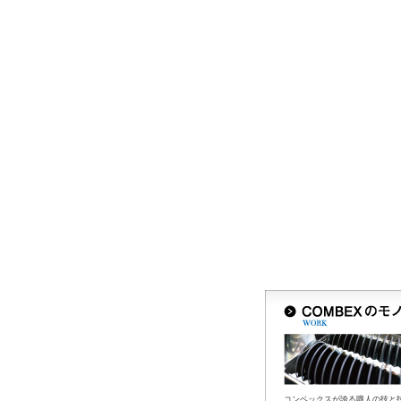
コンベックスが誇る職人の技と