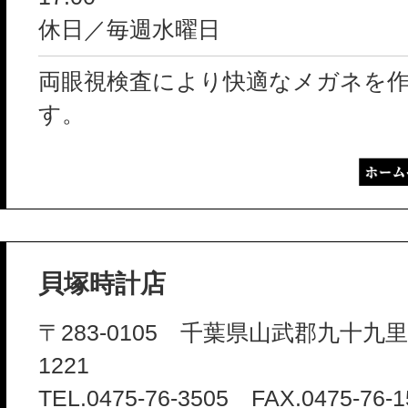
休日／毎週水曜日
両眼視検査により快適なメガネを
す。
貝塚時計店
〒283-0105 千葉県山武郡九十九
1221
TEL.0475-76-3505 FAX.0475-76-1