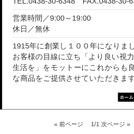
TEL.0438-30-6348 FAX.0438-30-6
営業時間／9:00～19:00
休日／無休
1915年に創業し１００年になりま
お客様の目線に立ち「より良い視
生活を」をモットーにこれからも
な商品をご提供させていただきま
« 前ページ 1/1 次ページ »