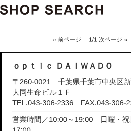
« 前ページ 1/1 次ページ »
ｏｐｔｉｃ ＤＡＩＷＡＤＯ
〒260-0021 千葉県千葉市中央区新宿
大同生命ビル１Ｆ
TEL.043-306-2336 FAX.043-306-2
営業時間／10:00～19:00 日曜・祝日
17:00