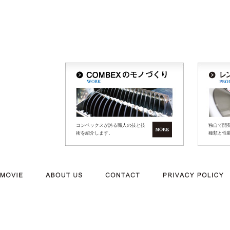
コンベックスが誇る職人の技と技
独自で開
術を紹介します。
種類と性