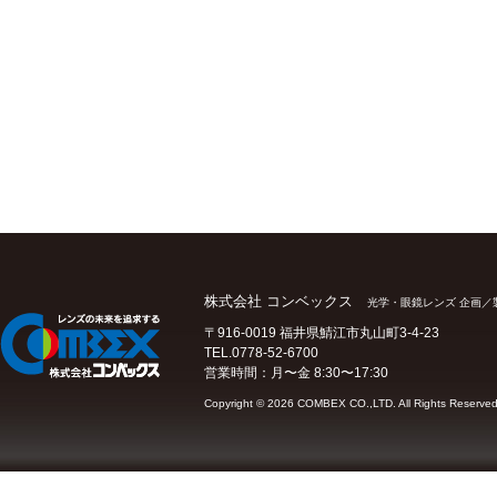
株式会社 コンベックス
光学・眼鏡レンズ 企画／
〒916-0019 福井県鯖江市丸山町3-4-23
TEL.0778-52-6700
営業時間：月〜金 8:30〜17:30
Copyright ©
2026 COMBEX CO.,LTD. All Rights Reserved